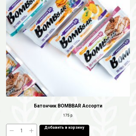
Батончик BOMBBAR Ассорти
175
р.
Добавить в корзину