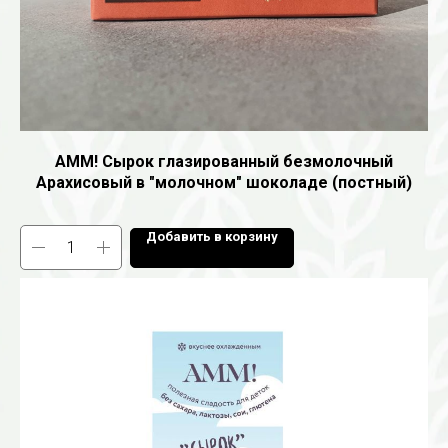
AMM! Сырок глазированный безмолочный
Арахисовый в "молочном" шоколаде (постный)
Добавить в корзину