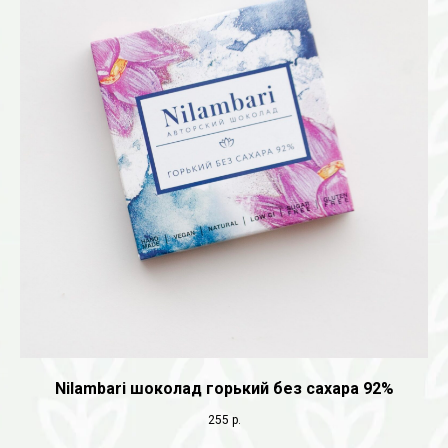
Nilambari шоколад горький без сахара 92%
255
р.