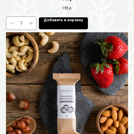
195
р.
Добавить в корзину