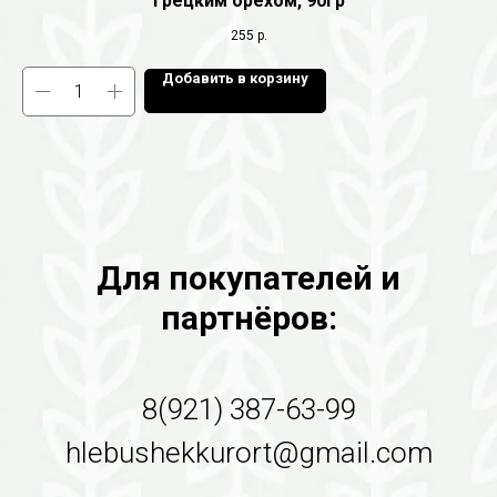
грецким орехом, 90гр
255
р.
Добавить в корзину
Для покупателей и
партнёров:
8(921) 387-63-99
hlebushekkurort@gmail.com