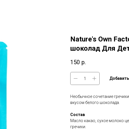
Nature's Own Fac
шоколад Для Де
150
р.
Добавить
Необычное сочетание гречихи
вкусом белого шоколада.
Состав
Масло какао, сухое молоко це
гречихи.