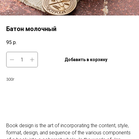
Батон молочный
95
р.
Добавить в корзину
300г
Book design is the art of incorporating the content, style,
format, design, and sequence of the various components