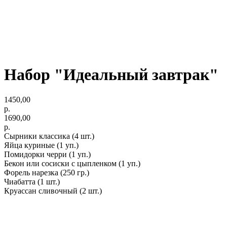
Набор "Идеальный завтрак"
1450,00
р.
1690,00
р.
Сырники классика (4 шт.)
Яйца куриные (1 уп.)
Помидорки черри (1 уп.)
Бекон или сосиски с цыпленком (1 уп.)
Форель нарезка (250 гр.)
Чиабатта (1 шт.)
Круассан сливочный (2 шт.)