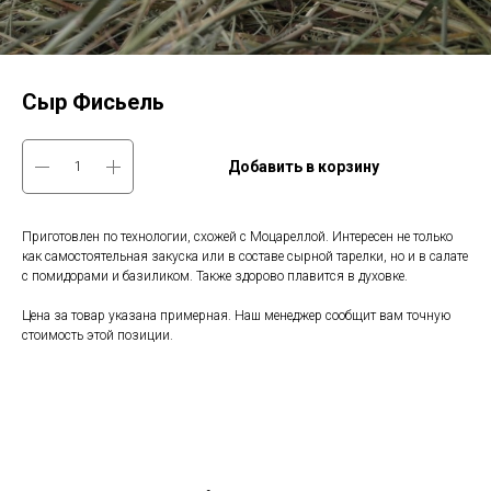
Сыр Фисьель
Добавить в корзину
Приготовлен по технологии, схожей с Моцареллой. Интересен не только
как самостоятельная закуска или в составе сырной тарелки, но и в салате
с помидорами и базиликом. Также здорово плавится в духовке.
Цена за товар указана примерная. Наш менеджер сообщит вам точную
стоимость этой позиции.