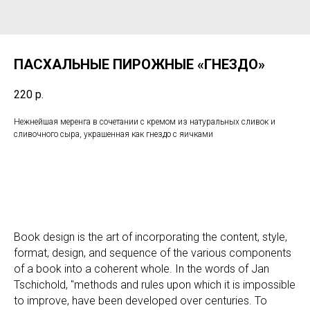
ПАСХАЛЬНЫЕ ПИРОЖНЫЕ «ГНЕЗДО»
220
р.
Нежнейшая меренга в сочетании с кремом из натуральных сливок и
сливочного сыра, украшенная как гнездо с яичками
Book design is the art of incorporating the content, style,
format, design, and sequence of the various components
of a book into a coherent whole. In the words of Jan
Tschichold, "methods and rules upon which it is impossible
to improve, have been developed over centuries. To