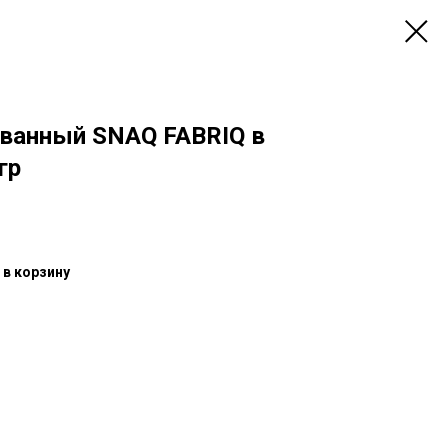
ованный SNAQ FABRIQ в
гр
 в корзину