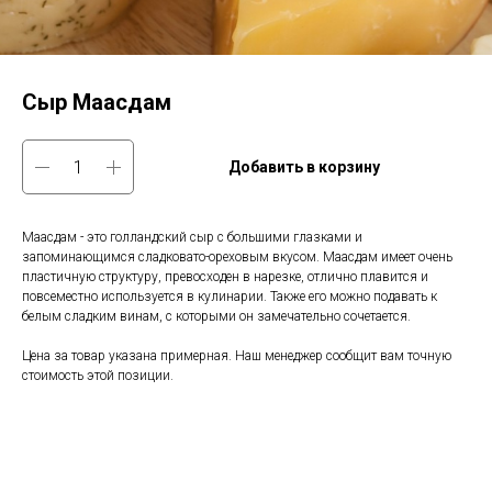
Сыр Маасдам
Добавить в корзину
Маасдам - это голландский сыр с большими глазками и
запоминающимся сладковато-ореховым вкусом. Маасдам имеет очень
пластичную структуру, превосходен в нарезке, отлично плавится и
повсеместно используется в кулинарии. Также его можно подавать к
белым сладким винам, с которыми он замечательно сочетается.
Цена за товар указана примерная. Наш менеджер сообщит вам точную
стоимость этой позиции.