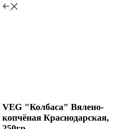
VEG "Колбаса" Вялено-
копчёная Краснодарская,
250гр