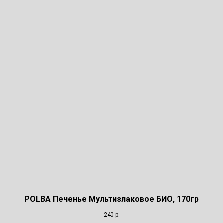
POLBA Печенье Мультизлаковое БИО, 170гр
240
р.