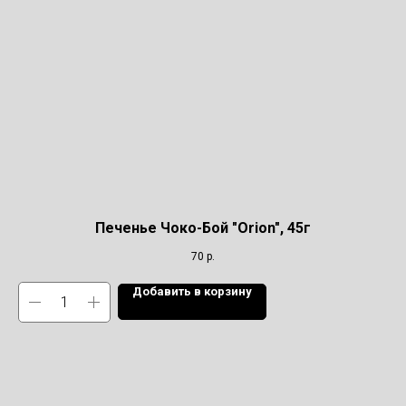
Печенье Чоко-Бой "Orion", 45г
70
р.
Добавить в корзину