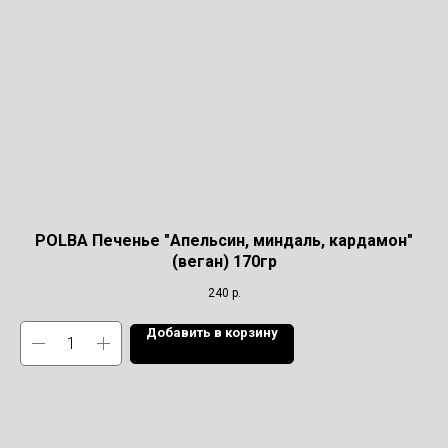
POLBA Печенье "Апельсин, миндаль, кардамон"
(веган) 170гр
240
р.
Добавить в корзину