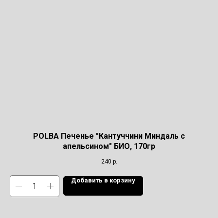
POLBA Печенье "Кантуччини Миндаль с
апельсином" БИО, 170гр
240
р.
Добавить в корзину