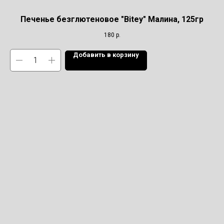
Печенье безглютеновое "Bitey" Малина, 125гр
180
р.
Добавить в корзину