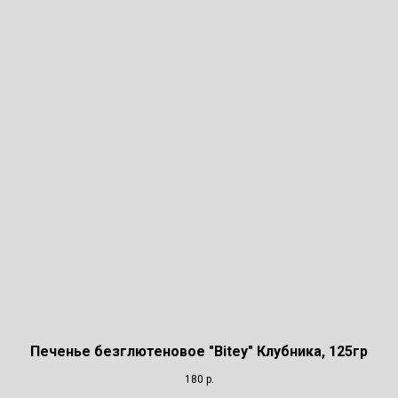
Печенье безглютеновое "Bitey" Клубника, 125гр
180
р.