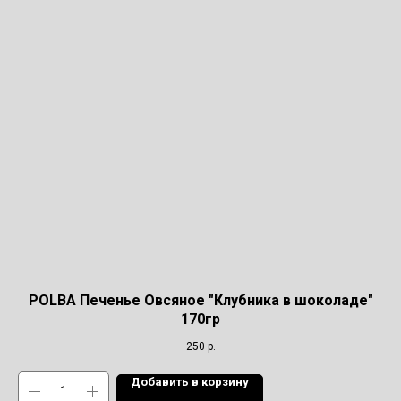
POLBA Печенье Овсяное "Клубника в шоколаде"
170гр
250
р.
Добавить в корзину