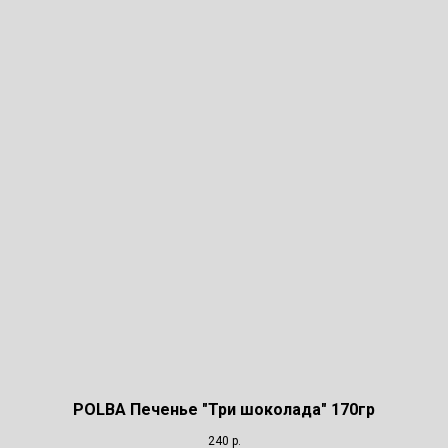
POLBA Печенье "Три шоколада" 170гр
240
р.