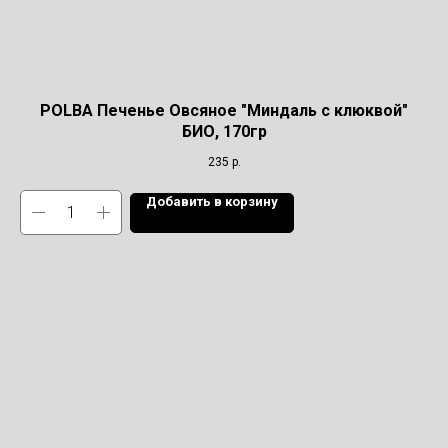
POLBA Печенье Овсяное "Миндаль с клюквой"
БИО, 170гр
235
р.
Добавить в корзину