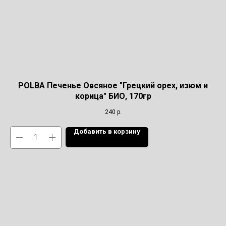
POLBA Печенье Овсяное "Грецкий орех, изюм и
корица" БИО, 170гр
240
р.
Добавить в корзину