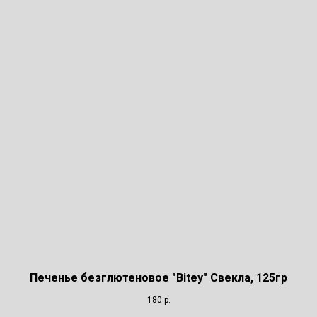
Печенье безглютеновое "Bitey" Свекла, 125гр
180
р.