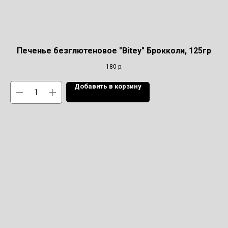
Печенье безглютеновое "Bitey" Брокколи, 125гр
180
р.
Добавить в корзину