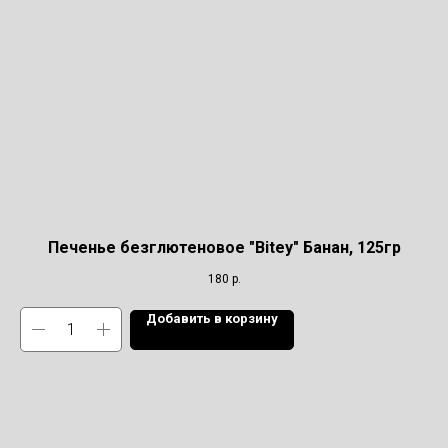
Печенье безглютеновое "Bitey" Банан, 125гр
180
р.
Добавить в корзину