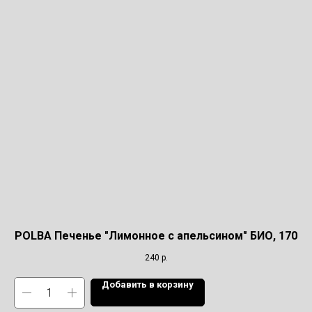
POLBA Печенье "Лимонное с апельсином" БИО, 170
240
р.
Добавить в корзину