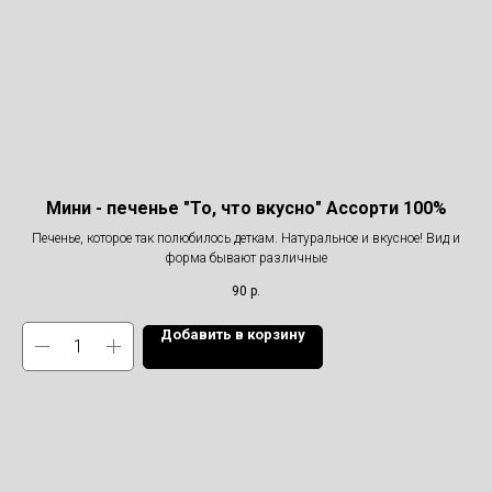
Мини - печенье "То, что вкусно" Ассорти 100%
Печенье, которое так полюбилось деткам. Натуральное и вкусное! Вид и
форма бывают различные
90
р.
Добавить в корзину