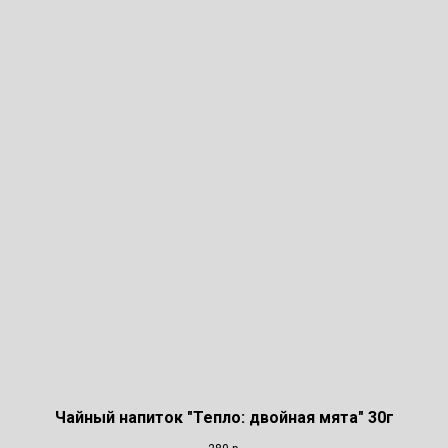
Чайный напиток "Тепло: двойная мята" 30г