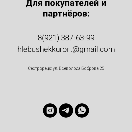
Для покупателей и
партнёров:
8(921) 387-63-99
hlebushekkurort@gmail.com
Сестрорецк: ул. Всеволода Боброва 25