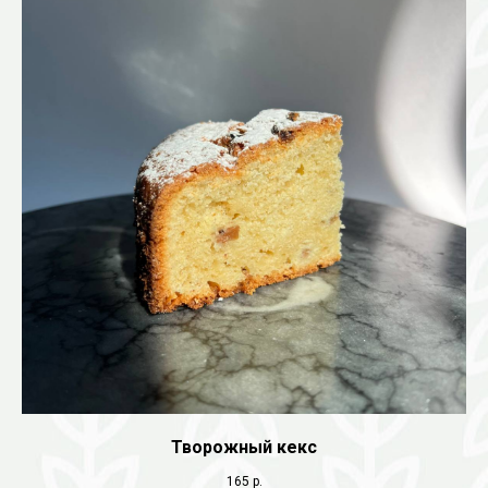
Творожный кекс
165
р.