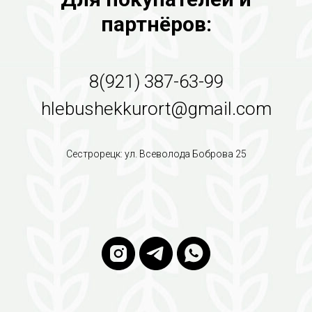
партнёров:
8(921) 387-63-99
hlebushekkurort@gmail.com
Сестрорецк: ул. Всеволода Боброва 25