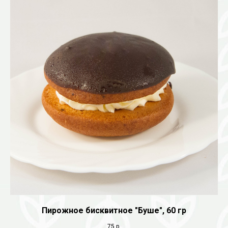
Пирожное бисквитное "Буше", 60 гр
75
р.