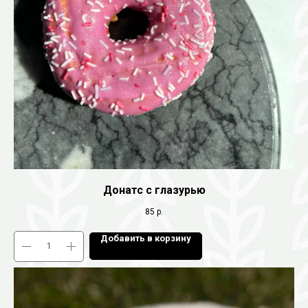
Донатс с глазурью
85
р.
Добавить в корзину