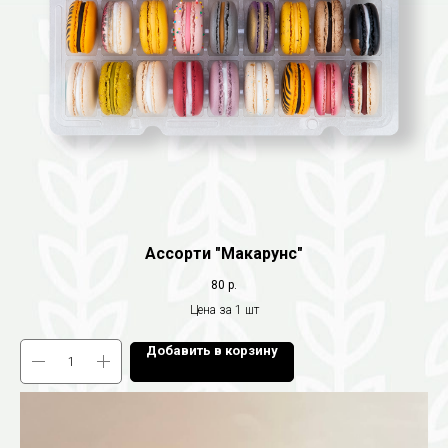
Ассорти "Макарунс"
80
р.
Цена за 1 шт
Добавить в корзину