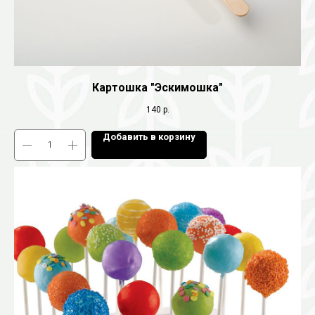
Картошка "Эскимошка"
140
р.
Добавить в корзину