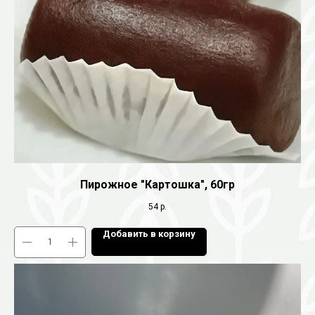
Пирожное "Картошка", 60гр
54
р.
Добавить в корзину